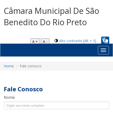
Câmara Municipal De São
Benedito Do Rio Preto
Alto contraste [Alt + 3]
A +
A -
Toggl
navig
Home
Fale conosco
Fale Conosco
Nome