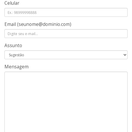
Celular
Email
(seunome@dominio.com)
Assunto
Mensagem