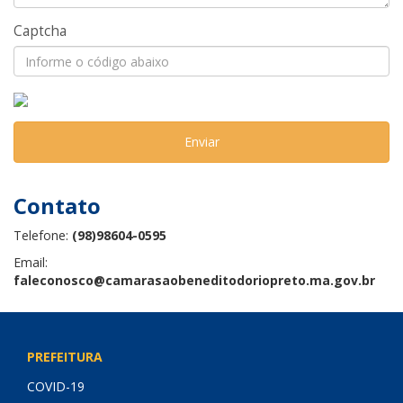
Captcha
Enviar
Contato
Telefone:
(98)98604-0595
Email:
faleconosco@camarasaobeneditodoriopreto.ma.gov.br
PREFEITURA
COVID-19