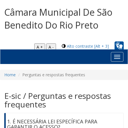
Câmara Municipal De São
Benedito Do Rio Preto
Alto contraste [Alt + 3]
A +
A -
Toggl
navig
Home
Perguntas e respostas frequentes
E-sic / Perguntas e respostas
frequentes
1. É NECESSÁRIA LEI ESPECÍFICA PARA
GARANTIR O ACESSO?