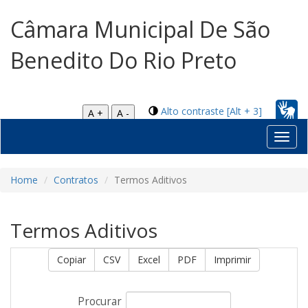
Câmara Municipal De São
Benedito Do Rio Preto
Alto contraste [Alt + 3]
A +
A -
Toggl
navig
Home
Contratos
Termos Aditivos
Termos Aditivos
Copiar
CSV
Excel
PDF
Imprimir
Procurar