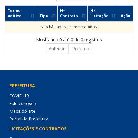
Termo
Nº
Nº
aditivo
Tipo
Contrato
Licitação
Ação
Não há dados a serem exibidos!
Mostrando 0 até 0 de 0 registros
Anterior
Próximo
PREFEITURA
COVID-19
Fale conosco
Mapa do site
Portal da Prefeitura
LICITAÇÕES E CONTRATOS