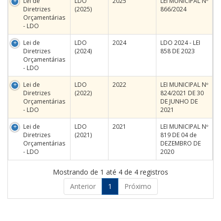
Lei de
LDO
2025
LEI MUNICIPAL Nº
Diretrizes
(2025)
866/2024
Orçamentárias
- LDO
Lei de
LDO
2024
LDO 2024 - LEI
Diretrizes
(2024)
858 DE 2023
Orçamentárias
- LDO
Lei de
LDO
2022
LEI MUNICIPAL Nº
Diretrizes
(2022)
824/2021 DE 30
Orçamentárias
DE JUNHO DE
- LDO
2021
Lei de
LDO
2021
LEI MUNICIPAL Nº
Diretrizes
(2021)
819 DE 04 de
Orçamentárias
DEZEMBRO DE
- LDO
2020
Mostrando de 1 até 4 de 4 registros
Anterior
1
Próximo