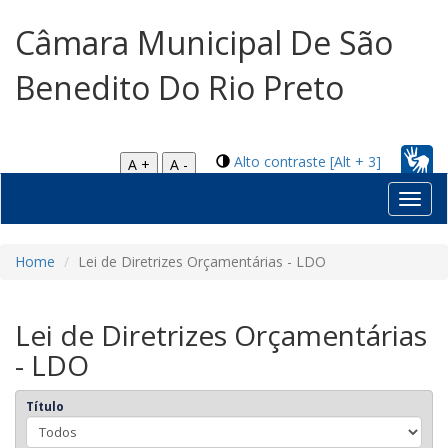
Câmara Municipal De São
Benedito Do Rio Preto
Alto contraste [Alt + 3]
A +
A -
Toggl
navig
Home
Lei de Diretrizes Orçamentárias - LDO
Lei de Diretrizes Orçamentárias
- LDO
Título