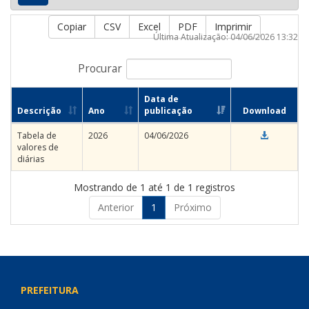
Copiar
CSV
Excel
PDF
Imprimir
Última Atualização: 04/06/2026 13:32
Procurar
Data de
Descrição
Ano
publicação
Download
Tabela de
2026
04/06/2026
valores de
diárias
Mostrando de 1 até 1 de 1 registros
Anterior
1
Próximo
PREFEITURA