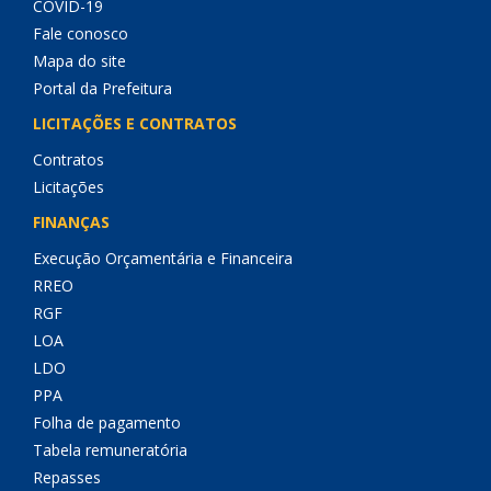
COVID-19
Fale conosco
Mapa do site
Portal da Prefeitura
LICITAÇÕES E CONTRATOS
Contratos
Licitações
FINANÇAS
Execução Orçamentária e Financeira
RREO
RGF
LOA
LDO
PPA
Folha de pagamento
Tabela remuneratória
Repasses