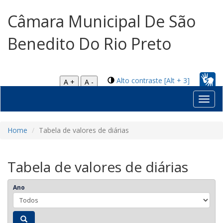
Câmara Municipal De São
Benedito Do Rio Preto
Alto contraste [Alt + 3]
A +
A -
Toggl
navig
Home
Tabela de valores de diárias
Tabela de valores de diárias
Ano