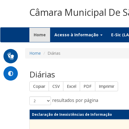
Câmara Municipal De S
(current)
Home
Acesso à Informação
E-Sic (LA
Home
Diárias
Diárias
Copiar
CSV
Excel
PDF
Imprimir
resultados por página
Declaração de Inexistências de Informação