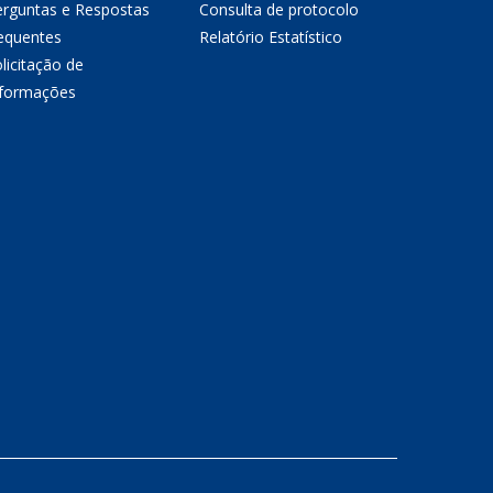
erguntas e Respostas
Consulta de protocolo
equentes
Relatório Estatístico
licitação de
nformações