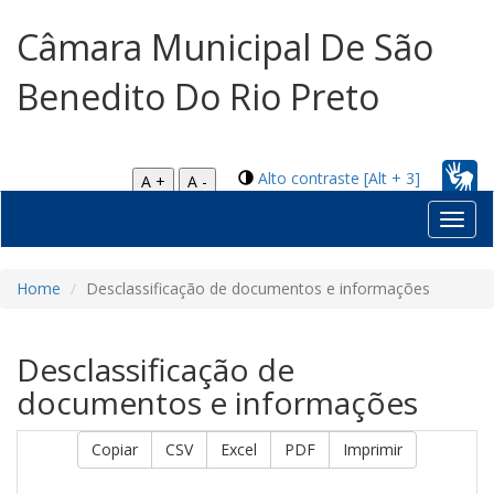
Câmara Municipal De São
Benedito Do Rio Preto
Alto contraste [Alt + 3]
A +
A -
Toggl
navig
Home
Desclassificação de documentos e informações
Desclassificação de
documentos e informações
Copiar
CSV
Excel
PDF
Imprimir