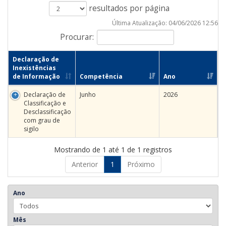
resultados por página
Última Atualização: 04/06/2026 12:56
Procurar:
Declaração de
Inexistências
de Informação
Competência
Ano
Declaração de
Junho
2026
Classificação e
Desclassificação
com grau de
sigilo
Mostrando de 1 até 1 de 1 registros
Anterior
1
Próximo
Ano
Mês