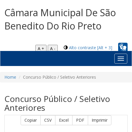
Câmara Municipal De São
Benedito Do Rio Preto
Alto contraste [Alt + 3]
A +
A -
Toggl
navig
Home
Concurso Público / Seletivo Anteriores
Concurso Público / Seletivo
Anteriores
Copiar
CSV
Excel
PDF
Imprimir