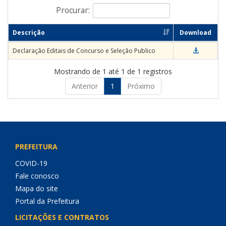
Procurar:
Descrição
Download
Declaração Editais de Concurso e Seleção Publico
Mostrando de 1 até 1 de 1 registros
Anterior
1
Próximo
PREFEITURA
COVID-19
Fale conosco
Mapa do site
Portal da Prefeitura
LICITAÇÕES E CONTRATOS